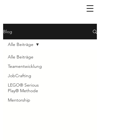
Blog
Alle Beiträge
Alle Beiträge
Teamentwicklung
JobCrafting
LEGO® Serious
Play® Methode
Mentorship