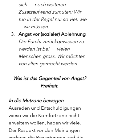
sich      noch weiteren 
Zusatzaufwand zumuten: Wir 
tun in der Regel nur so viel, wie  
    wir müssen.
Angst vor (sozialer) Ablehnung 
Die Furcht zurückgewiesen zu 
werden ist bei      vielen 
Menschen gross. Wir möchten 
von allen gemocht werden.
Was ist das Gegenteil von Angst?
Freiheit.
In die Mutzone bewegen
Ausreden und Entschuldigungen 
wieso wir die Komfortzone nicht 
erweitern wollen, haben wir viele. 
Der Respekt vor den Meinungen 
anderer, die Bewertungen und die 