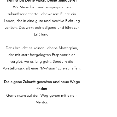
Kennst Du Deine Vision, Deine Sinnquelle?
Wir Menschen sind ausgesprochen
zukunftsorientierte Lebewesen: Führe ein
Leben, das in eine gute und positive Richtung
verläuft. Das wirkt befriedigend und führt zur
Erfüllung.
Dazu braucht es keinen Lebens-Masterplan,
der mit starr festgelegten Etappenzielen
vorgibt, wo es lang geht. Sondern die
Vorstellungskraft eine "MyVision" zu erschaffen.
Die eigene Zukunft gestalten und neue Wege
finden
Gemeinsam auf den Weg gehen mit einem
Mentor.