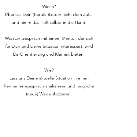
Wieso?
Überlass Dein (Berufs-)Leben nicht dem Zufall
und nimm das Heft selber in die Hand.
Was?Ein Gespräch mit einem Mentor, der sich
für Dich und Deine Situation interessiert, wird
Dir Orientierung und Klarheit bieten.
Wie?
Lass uns Deine aktuelle Situation in einen
Kennenlerngespräch analysieren und mögliche
(neue) Wege skizzieren.
"Christian Liechti ist für mich der Robin Hood
für Talente und junge Führungskräfte