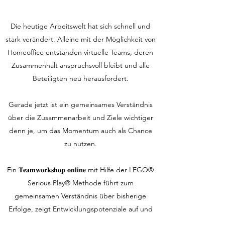
Die heutige Arbeitswelt hat sich schnell und
stark verändert. Alleine mit der Möglichkeit von
Homeoffice entstanden virtuelle Teams, deren
Zusammenhalt anspruchsvoll bleibt und alle
Beteiligten neu herausfordert.
Gerade jetzt ist ein gemeinsames Verständnis
über die Zusammenarbeit und Ziele wichtiger
denn je, um das Momentum auch als Chance
zu nutzen.
Ein 𝐓𝐞𝐚𝐦𝐰𝐨𝐫𝐤𝐬𝐡𝐨𝐩 𝐨𝐧𝐥𝐢𝐧𝐞 mit Hilfe der LEGO®
Serious Play® Methode führt zum
gemeinsamen Verständnis über bisherige
Erfolge, zeigt Entwicklungspotenziale auf und
begleitet mit neuen Gedanken in die Zukunft.