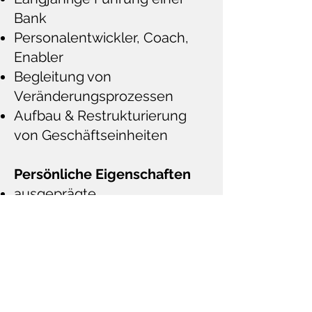
Bank
Personalentwickler, Coach,
Enabler
Begleitung von
Veränderungsprozessen
Aufbau & Restrukturierung
von Geschäftseinheiten
Persönliche Eigenschaften
ausgeprägte
Sozialkompetenz, empathisch
verbindliche Führungskraft
mit Bodenhaftung, Anstand
und Respekt