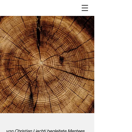
von Christian Liechti begleitete Mentees